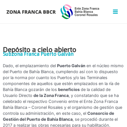
Depósito a cielo abierto
Subzona Franca Puerto Galván
Dado, el emplazamiento del
Puerto Galván
en el núcleo mismo
del Puerto de Bahía Blanca, cumpliendo así con lo dispuesto
por la norma por cuanto los Puertos y/o las Terminales
componentes de aquellos que estén emplazados en la ría de
Bahía Blanca gozarán de los
beneficios
de la calidad de
Usuario Directo
de la Zona Franca
, y constatando que se ha
celebrado el respectivo Convenio entre el Ente Zona Franca
Bahía Blanca – Coronel Rosales y el organismo de gestión que
controla su administración, en este caso, el
Consorcio de
Gestión del Puerto de Bahía Blanca
, se procedió durante el
2017 a realizar las obras necesarias para su habilitación.